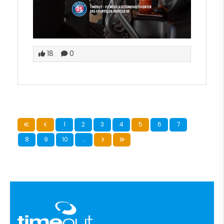
18
0
1
2
3
4
5
6
7
8
9
10
…