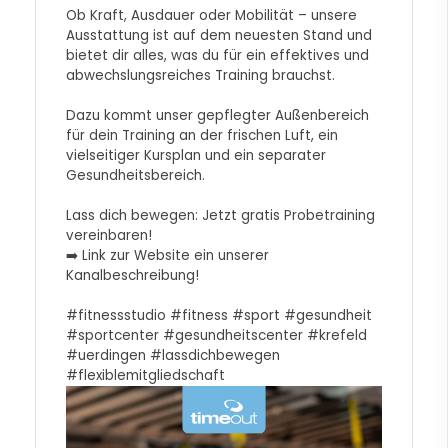
Ob Kraft, Ausdauer oder Mobilität – unsere
Ausstattung ist auf dem neuesten Stand und
bietet dir alles, was du für ein effektives und
abwechslungsreiches Training brauchst.
Dazu kommt unser gepflegter Außenbereich
für dein Training an der frischen Luft, ein
vielseitiger Kursplan und ein separater
Gesundheitsbereich.
Lass dich bewegen: Jetzt gratis Probetraining
vereinbaren!
➡️ Link zur Website ein unserer
Kanalbeschreibung!
#fitnessstudio
#fitness
#sport
#gesundheit
#sportcenter
#gesundheitscenter
#krefeld
#uerdingen
#lassdichbewegen
#flexiblemitgliedschaft