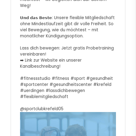
Weg!
𝗨𝗻𝗱 𝗱𝗮𝘀 𝗕𝗲𝘀𝘁𝗲: Unsere flexible Mitgliedschaft
ohne Mindestlaufzeit gibt dir volle Freiheit. So
viel Bewegung, wie du möchtest – mit
monatlicher Kündigungsoption.
Lass dich bewegen: Jetzt gratis Probetraining
vereinbaren!
➡️ Link zur Website ein unserer
Kanalbeschreibung!
#fitnessstudio
#fitness
#sport
#gesundheit
#sportcenter
#gesundheitscenter
#krefeld
#uerdingen
#lassdichbewegen
#flexiblemitgliedschaft
@sportclubkrefeld05