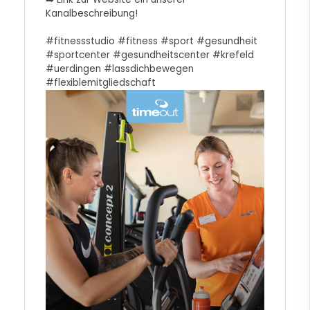
Kanalbeschreibung!
#fitnessstudio
#fitness
#sport
#gesundheit
#sportcenter
#gesundheitscenter
#krefeld
#uerdingen
#lassdichbewegen
#flexiblemitgliedschaft