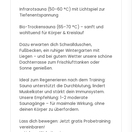
Infrarotsauna (50–60 °C) mit Lichtspiel zur
Tiefenentspannung
Bio-Trockensauna (65–70 °C) – sanft und
wohltuend für Körper & Kreislauf
Dazu erwarten dich Schwallduschen,
Fußbecken, ein ruhiger Wintergarten mit
Liegen – und bei gutem Wetter unsere schöne
Dachterrasse zum Frischlufttanken oder
Sonne genießen.
Ideal zum Regenerieren nach dem Training:
Sauna unterstützt die Durchblutung, lindert
Muskelkater und stärkt dein Immunsystem.
Unsere Empfehlung: 1–2 moderate
Saunagänge – für maximale Wirkung, ohne
deinen Körper zu überfordern.
Lass dich bewegen: Jetzt gratis Probetraining
vereinbaren!