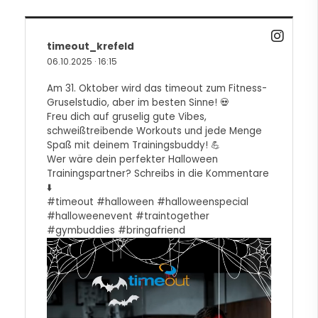
timeout_krefeld
06.10.2025
·
16:15
Am 31. Oktober wird das timeout zum Fitness-
Gruselstudio, aber im besten Sinne! 💀
Freu dich auf gruselig gute Vibes,
schweißtreibende Workouts und jede Menge
Spaß mit deinem Trainingsbuddy! 💪
Wer wäre dein perfekter Halloween
Trainingspartner? Schreibs in die Kommentare
⬇️
#timeout
#halloween
#halloweenspecial
#halloweenevent
#traintogether
#gymbuddies
#bringafriend