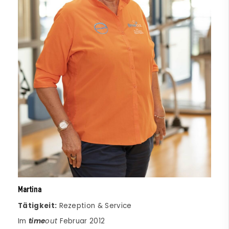
Martina
Tätigkeit:
Rezeption & Service
Im
time
out
Februar 2012