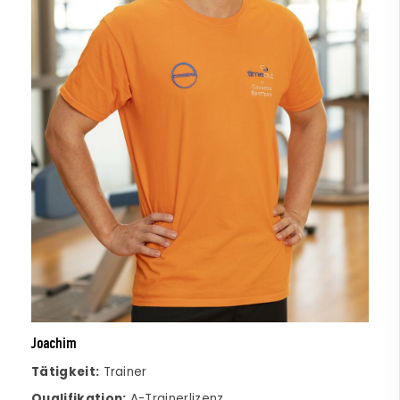
Joachim
Tätigkeit:
Trainer
Qualifikation:
A-Trainerlizenz