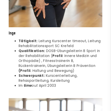
Inge
Tätigkeit:
Leitung Kurscenter timeout, Leitung
Rehabilitationssport SC Krefeld
Qualifikation:
DOSB-Übungsleiterin B Sport in
der Rehabilitation (
Profil
: Innere Medizin und
Orthopädie) , Fitnesstrainerin B,
Rückentrainerin, Übungsleiterin B Prävention
(Profil:
Haltung und Bewegung)
Schwerpunkt:
Kurscenterleitung,
Rehasportleitung, Kursleitung
Im
time
out
April 2003