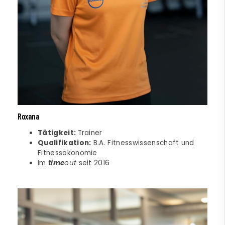
Roxana
Tätigkeit:
Trainer
Qualifikation:
B.A. Fitnesswissenschaft und
Fitnessökonomie
Im
time
out
seit 2016