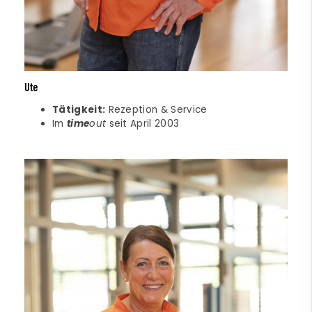
Ute
Tätigkeit:
Rezeption & Service
Im
time
out
seit April 2003