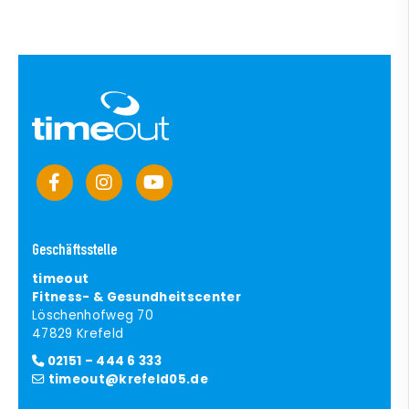
Geschäftsstelle
timeout
Fitness- & Gesundheitscenter
Löschenhofweg 70
47829 Krefeld
02151 – 444 6 333
timeout@krefeld05.de