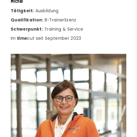
Michal
Tätigkeit:
Ausbildung
Qualifikation:
B-Trainerlizenz
Schwerpunkt:
Training & Service
Im
time
out
seit September 2023