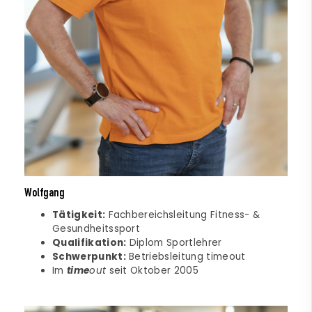
Wolfgang
Tätigkeit:
Fachbereichsleitung Fitness- &
Gesundheitssport
Qualifikation:
Diplom Sportlehrer
Schwerpunkt:
Betriebsleitung timeout
Im
time
out
seit Oktober 2005