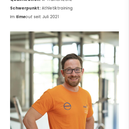
Schwerpunkt:
Athletiktraining
Im
time
out
seit Juli 2021