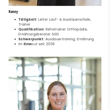
Konny
Tätigkeit:
Leiter Lauf- & Ausdauerschule,
Trainer
Qualifikation:
Rehatrainer Orthopädie,
Ernährungsberater SGD
Schwerpunkt:
Ausdauertraining, Ernährung
Im
time
out
seit 2009