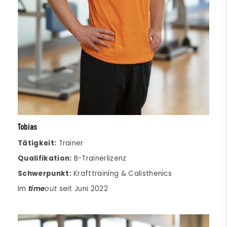
Tobias
Tätigkeit:
Trainer
Qualifikation:
B-Trainerlizenz
Schwerpunkt:
Krafttraining & Calisthenics
Im
time
out
seit Juni 2022