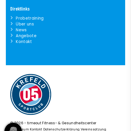
Direktlinks
Probetraining
Über uns
News
Angebote
Kontakt
© 2026 - timeout Fitness- & Gesundheitscenter
Impressum
Kontakt
Datenschutzerklärung
Vereinssatzung