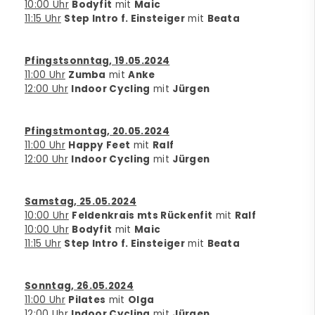
10:00 Uhr
Bodyfit
mit
Maic
11:15 Uhr
Step Intro f. Einsteiger
mit
Beata
Pfingstsonntag, 19.05.2024
11:00 Uhr
Zumba
mit
Anke
12:00 Uhr
Indoor Cycling
mit
Jürgen
Pfingstmontag, 20.05.2024
11:00 Uhr
Happy Feet
mit
Ralf
12:00 Uhr
Indoor Cycling
mit
Jürgen
Samstag, 25.05.2024
10:00 Uhr
Feldenkrais mts Rückenfit
mit
Ralf
10:00 Uhr
Bodyfit
mit
Maic
11:15 Uhr
Step Intro f. Einsteiger
mit
Beata
Sonntag, 26.05.2024
11:00 Uhr
Pilates
mit
Olga
12:00 Uhr
Indoor Cycling
mit
Jürgen