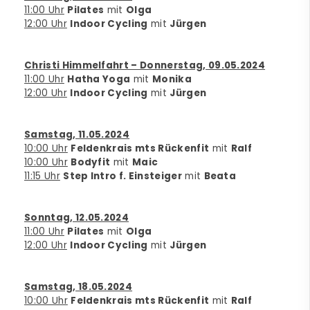
11:00 Uhr
Pilates
mit
Olga
12:00 Uhr
Indoor Cycling
mit
Jürgen
Christi Himmelfahrt – Donnerstag, 09.05.2024
11:00 Uhr
Hatha Yoga
mit
Monika
12:00 Uhr
Indoor Cycling
mit
Jürgen
Samstag, 11.05.2024
10:00 Uhr
Feldenkrais mts Rückenfit
mit
Ralf
10:00 Uhr
Bodyfit
mit
Maic
11:15 Uhr
Step Intro f. Einsteiger
mit
Beata
Sonntag, 12.05.2024
11:00 Uhr
Pilates
mit
Olga
12:00 Uhr
Indoor Cycling
mit
Jürgen
Samstag, 18.05.2024
10:00 Uhr
Feldenkrais mts Rückenfit
mit
Ralf