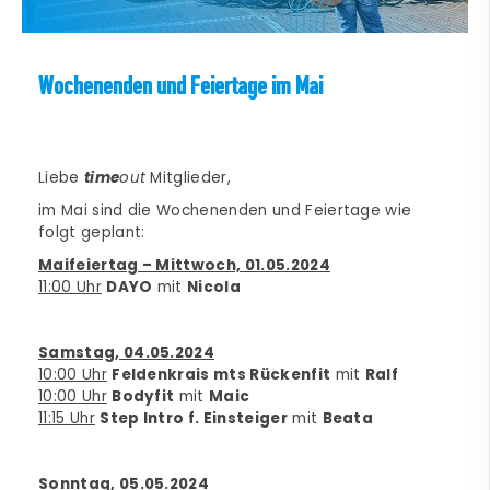
Wochenenden und Feiertage im Mai
Liebe
time
out
Mitglieder,
im Mai sind die Wochenenden und Feiertage wie
folgt geplant:
Maifeiertag – Mittwoch, 01.05.2024
11:00 Uhr
DAYO
mit
Nicola
Samstag, 04.05.2024
10:00 Uhr
Feldenkrais mts Rückenfit
mit
Ralf
10:00 Uhr
Bodyfit
mit
Maic
11:15 Uhr
Step Intro f. Einsteiger
mit
Beata
Sonntag, 05.05.2024